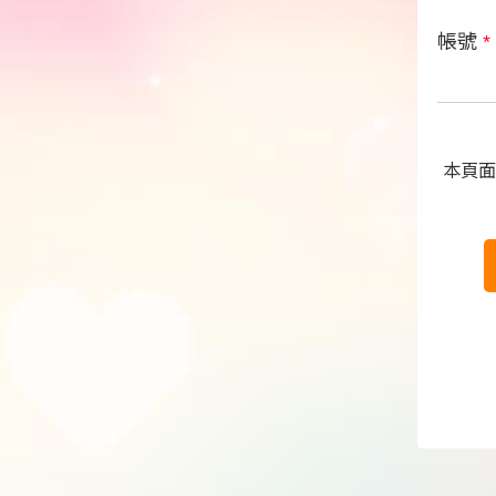
帳號
*
本頁面受