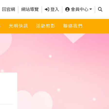
查詢
回官網
網站導覽
登入
會員中心
募
光明快訊
活動剪影
聯絡我們