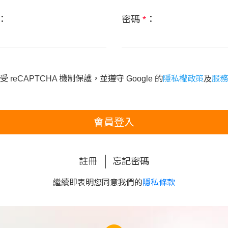
：
密碼
*
：
 reCAPTCHA 機制保護，並遵守 Google 的
隱私權政策
及
服務
會員登入
註冊
忘記密碼
繼續即表明您同意我們的
隱私條款