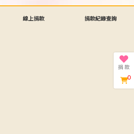
線上捐款
捐款紀錄查詢
0