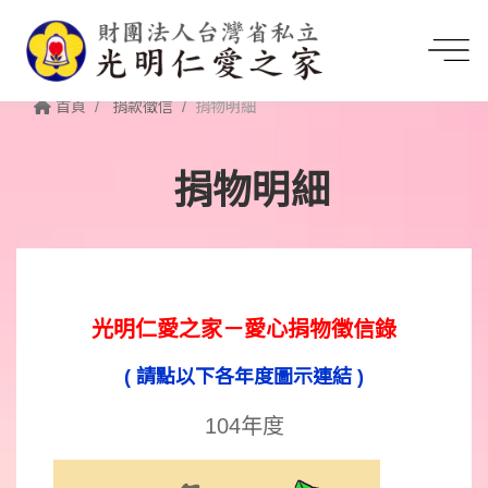
首頁
捐款徵信
捐物明細
捐物明細
光明仁愛之家－愛心捐物徵信錄
( 請點以下各年度圖示連結
)
104年度