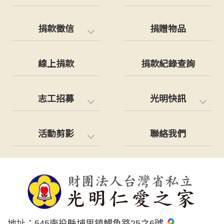
捐款徵信
捐贈物品
線上捐款
捐款紀錄查詢
志工招募
光明快訊
活動剪影
聯絡我們
地址：
545南投縣埔里鎮鯉魚路25之6號