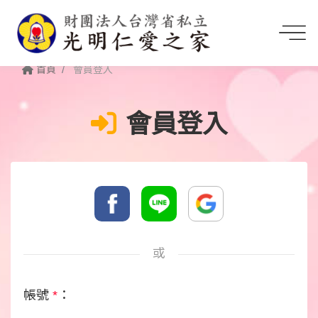
首頁
會員登入
會員登入
或
帳號
*
：