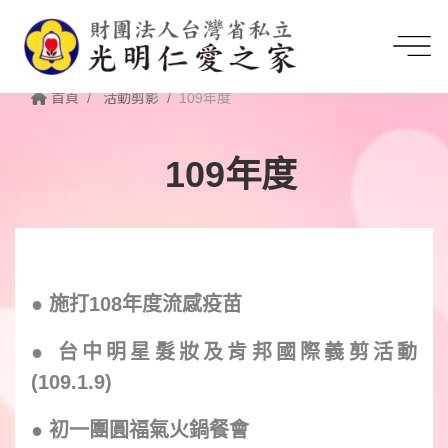
首頁
活動剪影
109年度
109年度
●
施打108年度流感疫苗
●
台中明星髮妝及肯邦國際義剪活動
(109.1.9)
● 初一團圓福氣火鍋餐會