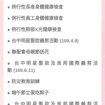
● 例行性長者身體健康檢查
● 例行性員工身體健康檢查
● 例行性肺部X光健康檢查
●
台中明星髮妝義剪活動 (109.4.9)
●
聯聖會母親節送花
●
台中明星髮妝及肯邦
國際
義剪活
動 (109.6.11)
●
防災教育訓練
●
端午節立蛋吃粽子
●
台中明星髮妝及肯邦
國際
義剪活