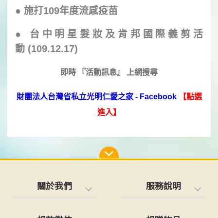
●
施打109年度流感疫苗
●
台中明星髮妝及肯邦
國際
義剪活
動 (109.12.17)
即時 『活動訊息』 上網搜尋
財團法人台灣省私立光明仁愛之家 - Facebook
【點選
進入】
關於我們
服務說明