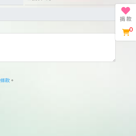
0
條款
。