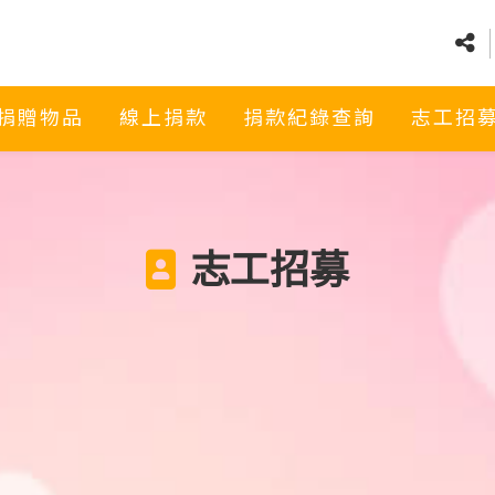
捐贈物品
線上捐款
捐款紀錄查詢
志工招
志工招募