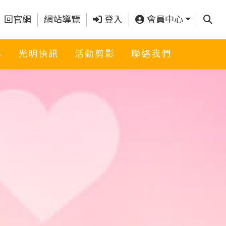
查詢
回官網
網站導覽
登入
會員中心
募
光明快訊
活動剪影
聯絡我們