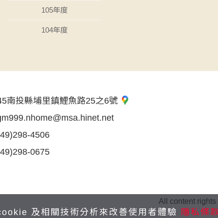
105年度
104年度
45南投縣埔里鎮鯉魚路25之6號
gm999.nhome@msa.hinet.net
049)298-4506
049)298-0675
All content right
cookie 及相關技術分析來改善使用者體驗
隱私條