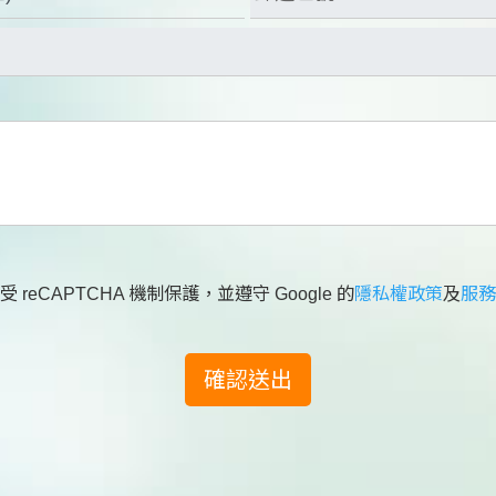
 reCAPTCHA 機制保護，並遵守 Google 的
隱私權政策
及
服務
確認送出