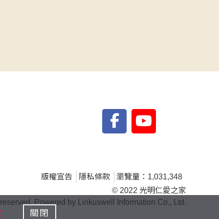
版權宣告
隱私條款
瀏覽量：1,031,348
© 2022 光明仁愛之家
s reserved. Powered by Linkuswell Information Co., Ltd.
款
關閉