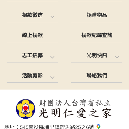
捐款徵信
捐贈物品
線上捐款
捐款紀錄查詢
志工招募
光明快訊
活動剪影
聯絡我們
地址：
545南投縣埔里鎮鯉魚路25之6號