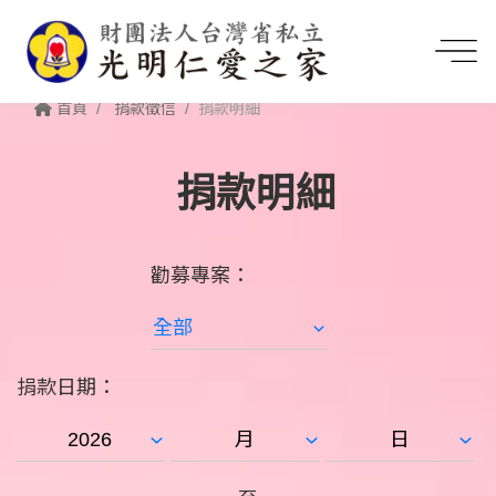
首頁
捐款徵信
捐款明細
捐款明細
勸募專案：
捐款日期：