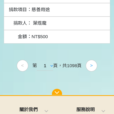
慈善用途
葉焜龍
NT$500
第
頁，共1098頁
<
>
關於我們
服務說明